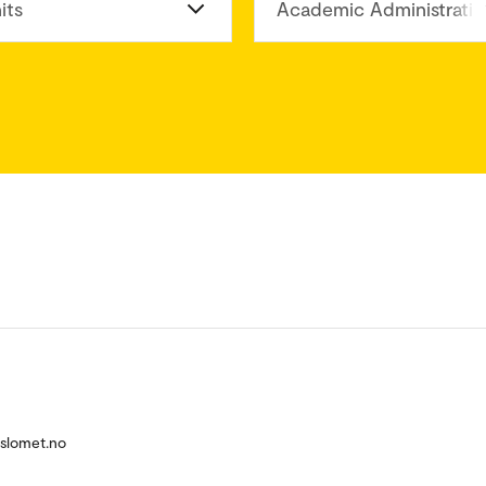
its
Academic Administratio
oslomet.no