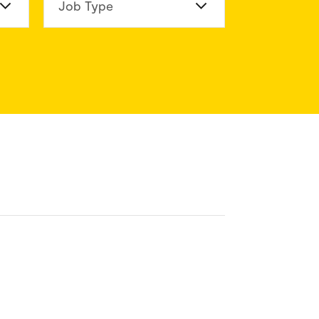
n Division
Job Type