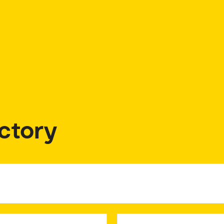
ctory