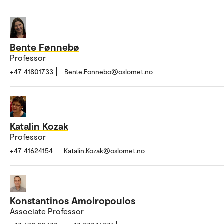
Bente Fønnebø
Professor
+47 41801733
Bente.Fonnebo@oslomet.no
Katalin Kozak
Professor
+47 41624154
Katalin.Kozak@oslomet.no
Konstantinos Amoiropoulos
Associate Professor