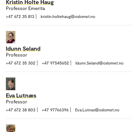
Kristin Holte Haug
Professor Emerita
+47 672 35 813
kristin.holtehaug@oslomet.no
Idunn Seland
Professor
+47 672 35 302
+47 97545652
Idunn.Seland@oslomet.no
Eva Lutnæs
Professor
+47 672 38 803
+47 97766396
Eva.Lutnas@oslomet.no