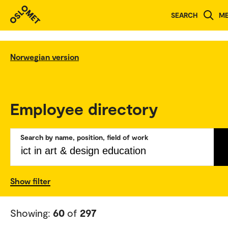
SEARCH
M
Norwegian version
Employee directory
Search by name, position, field of work
Show filter
Showing:
60
of
297