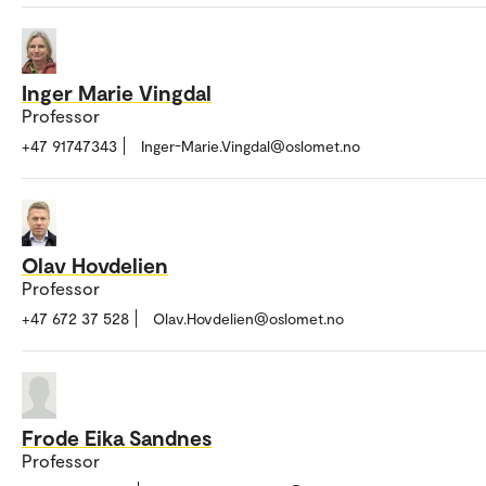
Inger Marie Vingdal
Professor
+47 91747343
Inger-Marie.Vingdal@oslomet.no
Olav Hovdelien
Professor
+47 672 37 528
Olav.Hovdelien@oslomet.no
Frode Eika Sandnes
Professor