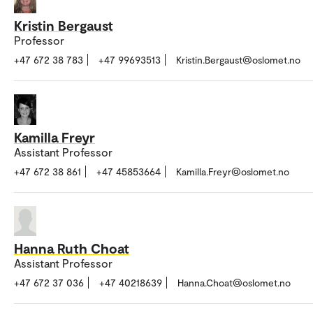
Kristin Bergaust
Professor
+47 672 38 783
+47 99693513
Kristin.Bergaust@oslomet.no
Kamilla Freyr
Assistant Professor
+47 672 38 861
+47 45853664
Kamilla.Freyr@oslomet.no
Hanna Ruth Choat
Assistant Professor
+47 672 37 036
+47 40218639
Hanna.Choat@oslomet.no