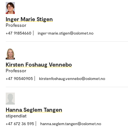
Inger Marie Stigen
Professor
+47 91854660
inger-marie.stigen@oslomet.no
Kirsten Foshaug Vennebo
Professor
+47 90540905
kirstenfoshaug.vennebo@oslomet.no
Hanna Seglem Tangen
stipendiat
+47 672 36 595
hanna.seglem.tangen@oslomet.no