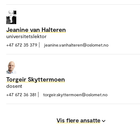
Jeanine van Halteren
universitetslektor
+47 672 35 379
jeanine.vanhalteren@oslomet.no
Torgeir Skyttermoen
dosent
+47 672 36 381
torgeir.skyttermoen@oslomet.no
Vis flere ansatte