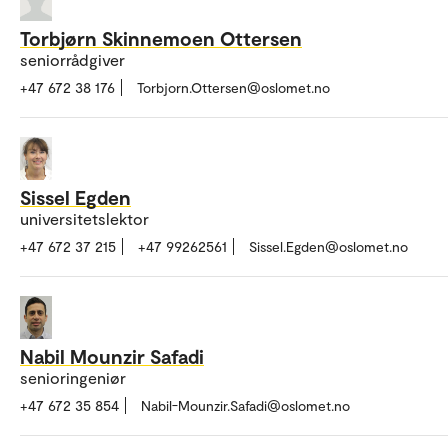
Torbjørn Skinnemoen Ottersen
seniorrådgiver
+47 672 38 176
Torbjorn.Ottersen@oslomet.no
Sissel Egden
universitetslektor
+47 672 37 215
+47 99262561
Sissel.Egden@oslomet.no
Nabil Mounzir Safadi
senioringeniør
+47 672 35 854
Nabil-Mounzir.Safadi@oslomet.no