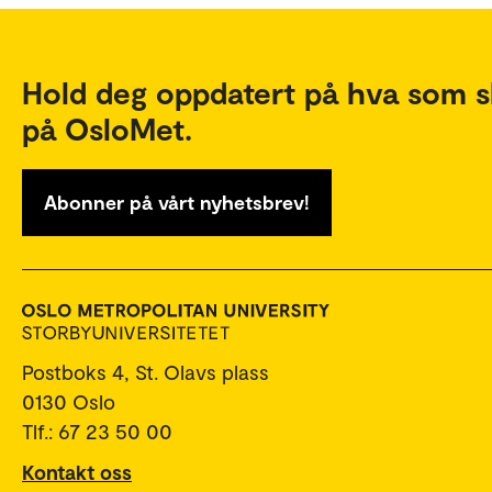
Hold deg oppdatert på hva som s
på OsloMet.
Abonner på vårt nyhetsbrev!
Postboks 4, St. Olavs plass
0130 Oslo
Tlf.: 67 23 50 00
Kontakt oss