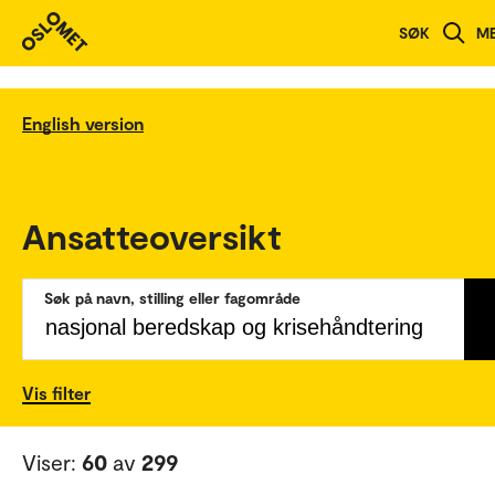
SØK
M
English version
Ansatteoversikt
Søk på navn, stilling eller fagområde
Vis filter
Viser:
60
av
299