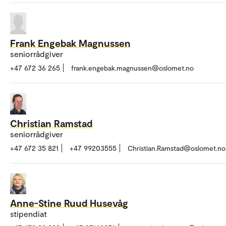
Frank Engebak Magnussen
seniorrådgiver
+47 672 36 265
frank.engebak.magnussen@oslomet.no
Christian Ramstad
seniorrådgiver
+47 672 35 821
+47 99203555
Christian.Ramstad@oslomet.no
Anne-Stine Ruud Husevåg
stipendiat