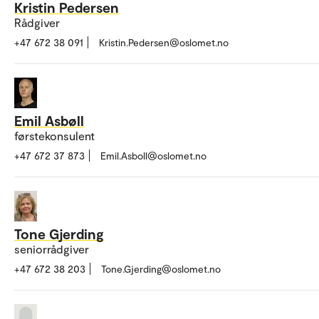
Kristin Pedersen
Rådgiver
+47 672 38 091
Kristin.Pedersen@oslomet.no
Emil Asbøll
førstekonsulent
+47 672 37 873
Emil.Asboll@oslomet.no
Tone Gjerding
seniorrådgiver
+47 672 38 203
Tone.Gjerding@oslomet.no