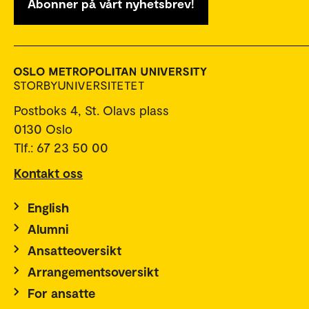
Abonner på vårt nyhetsbrev!
Postboks 4, St. Olavs plass
0130 Oslo
Tlf.: 67 23 50 00
Kontakt oss
English
Alumni
Ansatteoversikt
Arrangementsoversikt
For ansatte