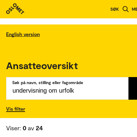
SØK
M
English version
Ansatteoversikt
Søk på navn, stilling eller fagområde
Vis filter
Viser:
0
av
24