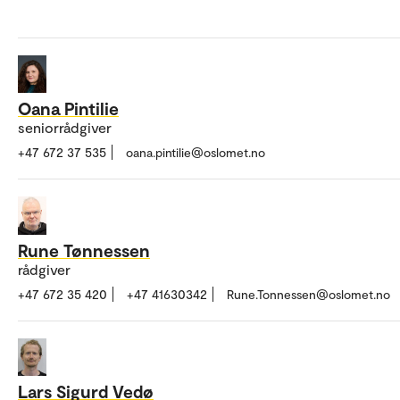
Oana Pintilie
seniorrådgiver
+47 672 37 535
oana.pintilie@oslomet.no
Rune Tønnessen
rådgiver
+47 672 35 420
+47 41630342
Rune.Tonnessen@oslomet.no
Lars Sigurd Vedø