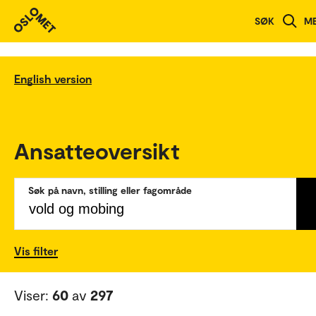
SØK
M
English version
Ansatteoversikt
Søk på navn, stilling eller fagområde
Vis filter
Viser:
60
av
297