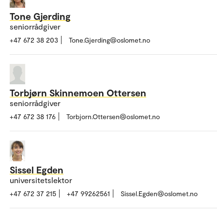
Tone Gjerding
seniorrådgiver
+47 672 38 203
Tone.Gjerding@oslomet.no
Torbjørn Skinnemoen Ottersen
seniorrådgiver
+47 672 38 176
Torbjorn.Ottersen@oslomet.no
Sissel Egden
universitetslektor
+47 672 37 215
+47 99262561
Sissel.Egden@oslomet.no