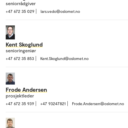
seniorrådgiver
+47 672 35 029
lars.vedo@oslomet.no
Kent Skoglund
senioringeniør
+47 672 35 853
Kent.Skoglund@oslomet.no
Frode Andersen
prosjektleder
+47 672 35 939
+47 93247821
Frode.Andersen@oslomet.no