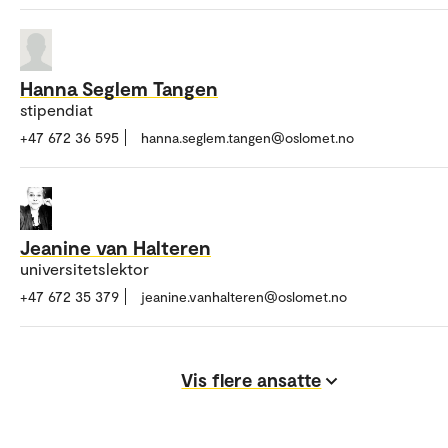
Hanna Seglem Tangen
stipendiat
+47 672 36 595
hanna.seglem.tangen@oslomet.no
Jeanine van Halteren
universitetslektor
+47 672 35 379
jeanine.vanhalteren@oslomet.no
Vis flere ansatte