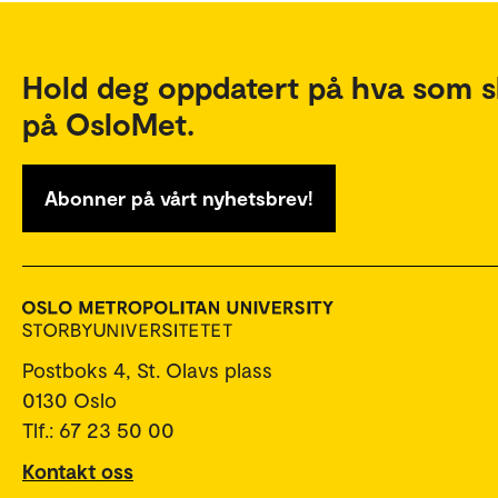
Hold deg oppdatert på hva som s
på OsloMet.
Abonner på vårt nyhetsbrev!
Postboks 4, St. Olavs plass
0130 Oslo
Tlf.: 67 23 50 00
Kontakt oss