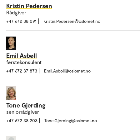
Kristin Pedersen
Rådgiver
+47 672 38 091
Kristin.Pedersen@oslomet.no
Emil Asbøll
førstekonsulent
+47 672 37 873
Emil.Asboll@oslomet.no
Tone Gjerding
seniorrådgiver
+47 672 38 203
Tone.Gjerding@oslomet.no