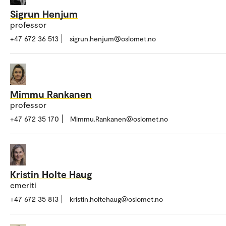
Sigrun Henjum
professor
+47 672 36 513
sigrun.henjum@oslomet.no
Mimmu Rankanen
professor
+47 672 35 170
Mimmu.Rankanen@oslomet.no
Kristin Holte Haug
emeriti
+47 672 35 813
kristin.holtehaug@oslomet.no