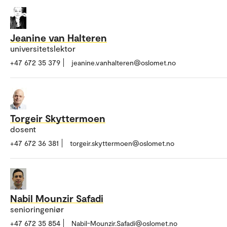
Jeanine van Halteren
universitetslektor
+47 672 35 379
jeanine.vanhalteren@oslomet.no
Torgeir Skyttermoen
dosent
+47 672 36 381
torgeir.skyttermoen@oslomet.no
Nabil Mounzir Safadi
senioringeniør
+47 672 35 854
Nabil-Mounzir.Safadi@oslomet.no