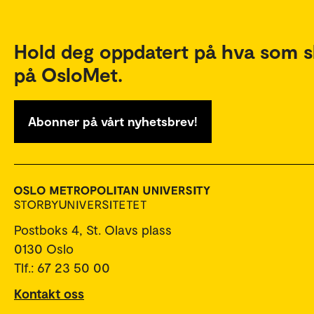
Hold deg oppdatert på hva som s
på OsloMet.
Abonner på vårt nyhetsbrev!
Postboks 4, St. Olavs plass
0130 Oslo
Tlf.: 67 23 50 00
Kontakt oss