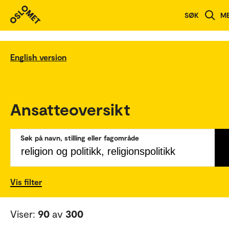
SØK
M
English version
Ansatteoversikt
Søk på navn, stilling eller fagområde
Vis filter
Viser:
90
av
300