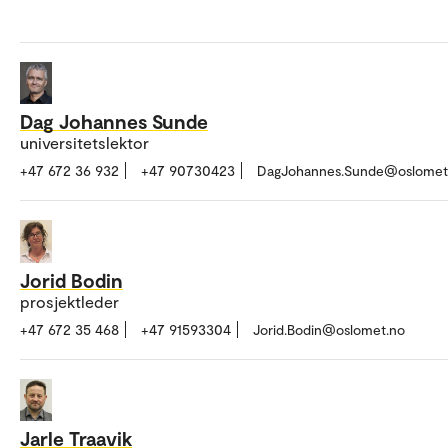
Dag Johannes Sunde
universitetslektor
+47 672 36 932
+47 90730423
DagJohannes.Sunde@oslomet
Jorid Bodin
prosjektleder
+47 672 35 468
+47 91593304
Jorid.Bodin@oslomet.no
Jarle Traavik