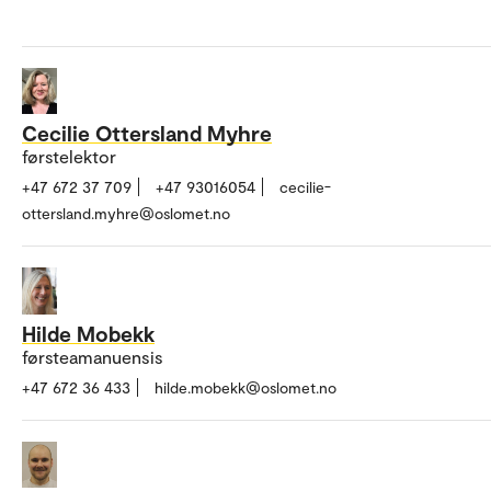
Cecilie Ottersland Myhre
førstelektor
+47 672 37 709
+47 93016054
cecilie-
ottersland.myhre@oslomet.no
Hilde Mobekk
førsteamanuensis
+47 672 36 433
hilde.mobekk@oslomet.no