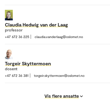
Claudia Hedwig van der Laag
professor
+47 672 36 225
claudia.vanderlaag@oslomet.no
Torgeir Skyttermoen
dosent
+47 672 36 381
torgeir.skyttermoen@oslomet.no
Vis flere ansatte