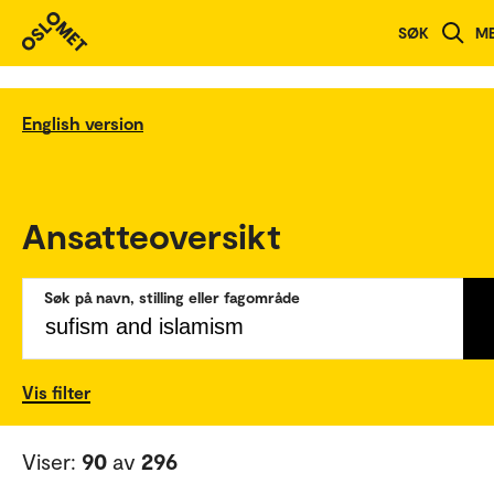
SØK
M
English version
Ansatteoversikt
Søk på navn, stilling eller fagområde
Vis filter
Viser:
90
av
296