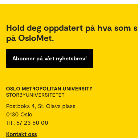
Hold deg oppdatert på hva som s
på OsloMet.
Abonner på vårt nyhetsbrev!
Postboks 4, St. Olavs plass
0130 Oslo
Tlf.: 67 23 50 00
Kontakt oss