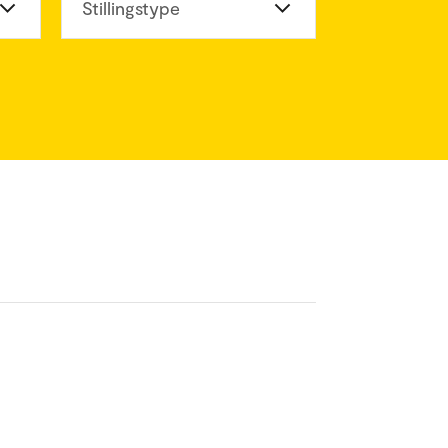
eter
Stillingstype