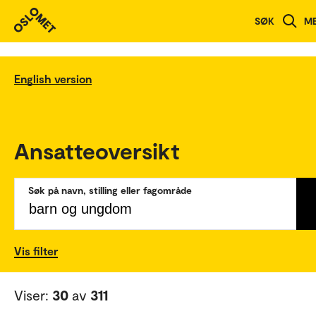
SØK
M
English version
Ansatteoversikt
Søk på navn, stilling eller fagområde
Vis filter
Viser:
30
av
311