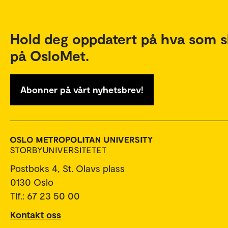
Hold deg oppdatert på hva som s
på OsloMet.
Abonner på vårt nyhetsbrev!
Postboks 4, St. Olavs plass
0130 Oslo
Tlf.: 67 23 50 00
Kontakt oss