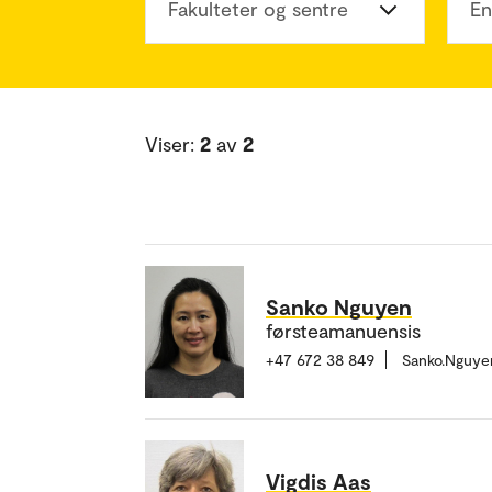
Fakulteter og sentre
En
Viser:
2
av
2
Sanko Nguyen
førsteamanuensis
+47 672 38 849
Sanko.Nguye
Vigdis Aas