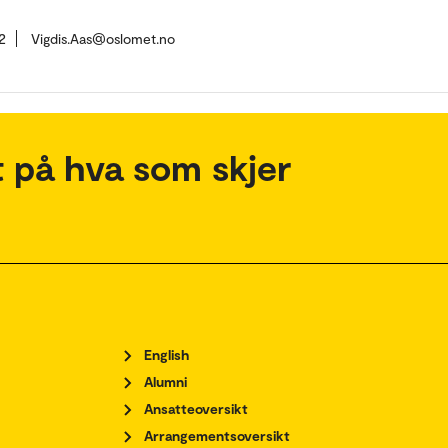
2
Vigdis.Aas@oslomet.no
 på hva som skjer
English
Alumni
Ansatteoversikt
Arrangementsoversikt