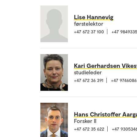
Lise Hannevig
førstelektor
+47 672 37 100
+47 984933
Kari Gerhardsen Vikes
studieleder
+47 672 36 391
+47 9746086
Hans Christoffer Aarg
Forsker II
+47 672 35 622
+47 930534