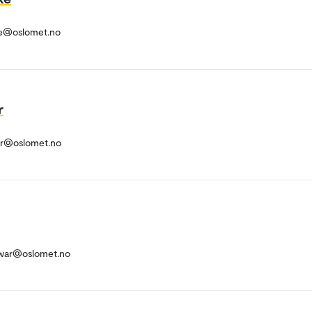
ke@oslomet.no
r
ohr@oslomet.no
war@oslomet.no