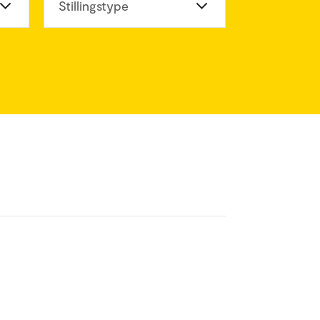
eter
Stillingstype