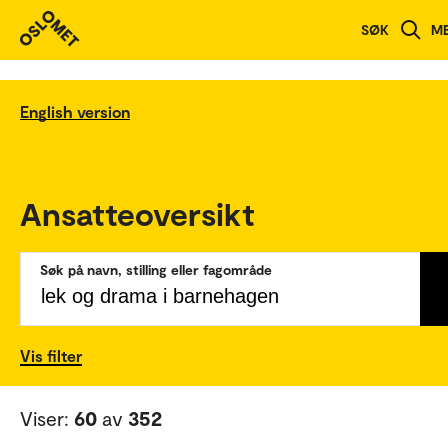
SØK
M
English version
Ansatteoversikt
Søk på navn, stilling eller fagområde
Vis filter
Viser:
60
av
352