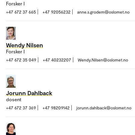
Forsker I
+47 672 37 665
+47 92056232
anne.s.grodem@oslomet.no
Wendy Nilsen
Forsker I
+47 672 35 049
+47 40232207
Wendy.Nilsen@oslomet.no
Jorunn Dahlback
dosent
+47 672 37 369
+47 98209142
jorunn.dahlback@oslomet.no