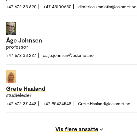
+47 672 35 620
+47 45100650
dimitrios.kraniotis@oslomet.no
Åge Johnsen
professor
+47 672 38 227
aage.johnsen@oslomet.no
Grete Haaland
studieleder
+47 672 37 448
+47 95424548
Grete.Haaland@oslomet.no
Vis flere ansatte