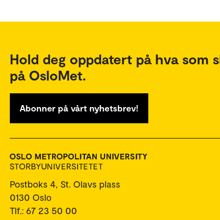
Hold deg oppdatert på hva som s
på OsloMet.
Abonner på vårt nyhetsbrev!
Postboks 4, St. Olavs plass
0130 Oslo
Tlf.: 67 23 50 00