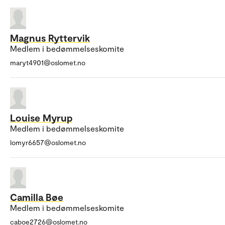
Magnus Ryttervik
Medlem i bedømmelseskomite
maryt4901@oslomet.no
Louise Myrup
Medlem i bedømmelseskomite
lomyr6657@oslomet.no
Camilla Bøe
Medlem i bedømmelseskomite
caboe2726@oslomet.no