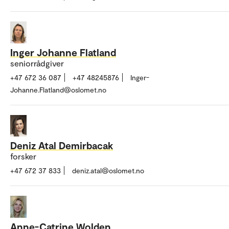
Inger Johanne Flatland
seniorrådgiver
+47 672 36 087
+47 48245876
Inger-
Johanne.Flatland@oslomet.no
Deniz Atal Demirbacak
forsker
+47 672 37 833
deniz.atal@oslomet.no
Anne-Catrine Wolden