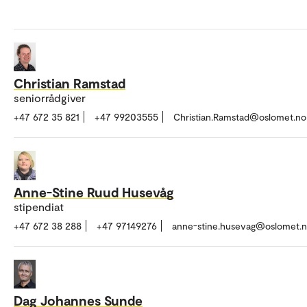
Christian Ramstad
seniorrådgiver
+47 672 35 821
+47 99203555
Christian.Ramstad@oslomet.no
Anne-Stine Ruud Husevåg
stipendiat
+47 672 38 288
+47 97149276
anne-stine.husevag@oslomet.
Dag Johannes Sunde