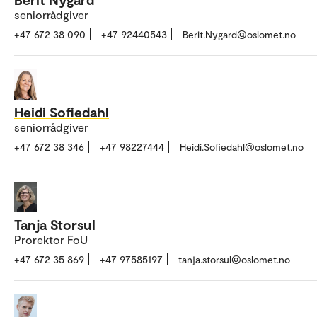
seniorrådgiver
+47 672 38 090
+47 92440543
Berit.Nygard@oslomet.no
Heidi Sofiedahl
seniorrådgiver
+47 672 38 346
+47 98227444
Heidi.Sofiedahl@oslomet.no
Tanja Storsul
Prorektor FoU
+47 672 35 869
+47 97585197
tanja.storsul@oslomet.no