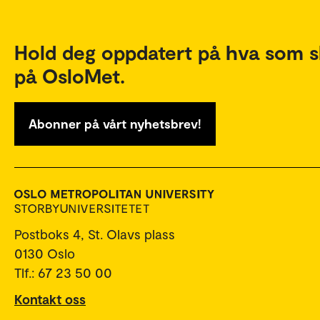
Hold deg oppdatert på hva som s
på OsloMet.
Abonner på vårt nyhetsbrev!
Postboks 4, St. Olavs plass
0130 Oslo
Tlf.: 67 23 50 00
Kontakt oss