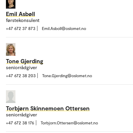
Emil Asbøll
førstekonsulent
+47 672 37 873
Emil.Asboll@oslomet.no
Tone Gjerding
seniorrådgiver
+47 672 38 203
Tone.Gjerding@oslomet.no
Torbjørn Skinnemoen Ottersen
seniorrådgiver
+47 672 38 176
Torbjorn.Ottersen@oslomet.no