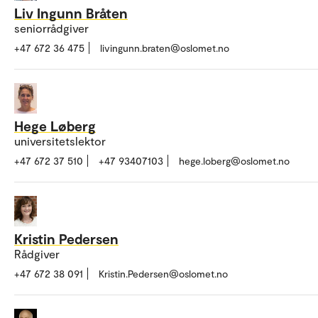
Liv Ingunn Bråten
seniorrådgiver
+47 672 36 475
livingunn.braten@oslomet.no
Hege Løberg
universitetslektor
+47 672 37 510
+47 93407103
hege.loberg@oslomet.no
Kristin Pedersen
Rådgiver
+47 672 38 091
Kristin.Pedersen@oslomet.no