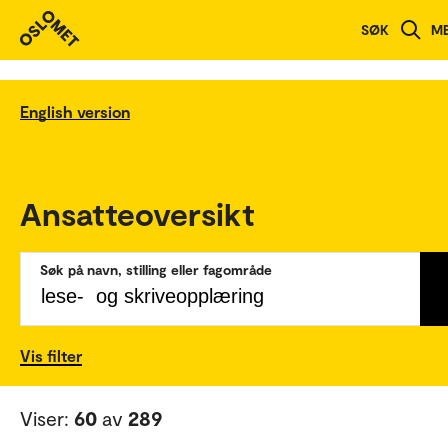
SØK
M
English version
Ansatteoversikt
Søk på navn, stilling eller fagområde
Vis filter
Viser:
60
av
289