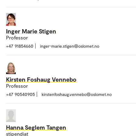
Inger Marie Stigen
Professor
+47 91854660
inger-marie.stigen@oslomet.no
Kirsten Foshaug Vennebo
Professor
+47 90540905
kirstenfoshaug.vennebo@oslomet.no
Hanna Seglem Tangen
stipendiat