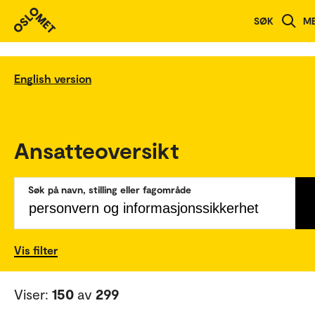
SØK
M
English version
Ansatteoversikt
Søk på navn, stilling eller fagområde
Vis filter
Viser:
150
av
299