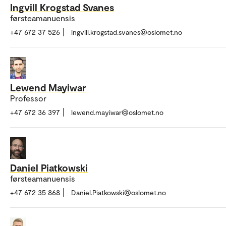
Ingvill Krogstad Svanes
førsteamanuensis
+47 672 37 526
ingvill.krogstad.svanes@oslomet.no
Lewend Mayiwar
Professor
+47 672 36 397
lewend.mayiwar@oslomet.no
Daniel Piatkowski
førsteamanuensis
+47 672 35 868
Daniel.Piatkowski@oslomet.no