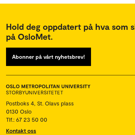
Hold deg oppdatert på hva som s
på OsloMet.
Abonner på vårt nyhetsbrev!
Postboks 4, St. Olavs plass
0130 Oslo
Tlf.: 67 23 50 00
Kontakt oss