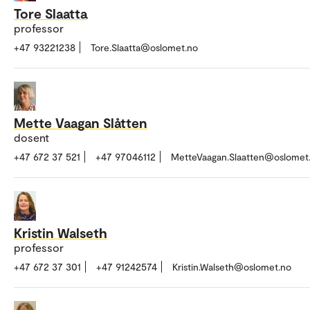
Tore Slaatta
professor
+47 93221238
Tore.Slaatta@oslomet.no
Mette Vaagan Slåtten
dosent
+47 672 37 521
+47 97046112
MetteVaagan.Slaatten@oslomet
Kristin Walseth
professor
+47 672 37 301
+47 91242574
Kristin.Walseth@oslomet.no