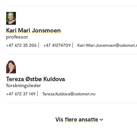
Kari Mari Jonsmoen
professor
+47 672 35 206
+47 41274709
Kari-Mari.Jonsmoen@oslomet.
Tereza Østbø Kuldova
forskningsleder
+47 672 37 149
Tereza.Kuldova@oslomet.no
Vis flere ansatte