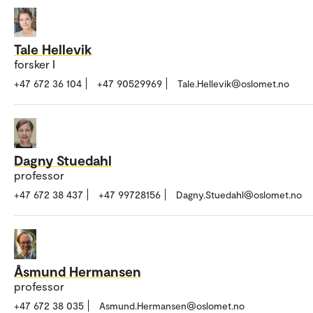
Tale Hellevik
forsker I
+47 672 36 104
+47 90529969
Tale.Hellevik@oslomet.no
Dagny Stuedahl
professor
+47 672 38 437
+47 99728156
Dagny.Stuedahl@oslomet.no
Åsmund Hermansen
professor
+47 672 38 035
Asmund.Hermansen@oslomet.no