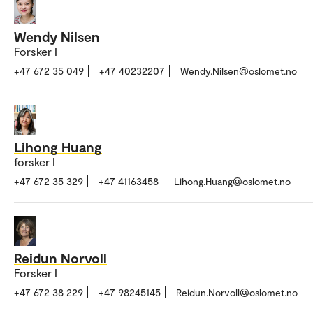
Wendy Nilsen
Forsker I
+47 672 35 049
+47 40232207
Wendy.Nilsen@oslomet.no
Lihong Huang
forsker I
+47 672 35 329
+47 41163458
Lihong.Huang@oslomet.no
Reidun Norvoll
Forsker I
+47 672 38 229
+47 98245145
Reidun.Norvoll@oslomet.no