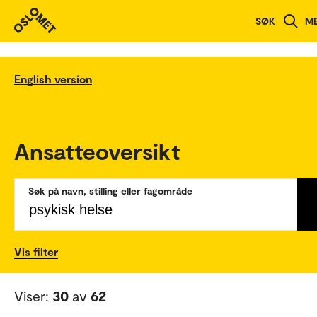
SØK
M
English version
Ansatteoversikt
Søk på navn, stilling eller fagområde
Vis filter
Viser:
30
av
62