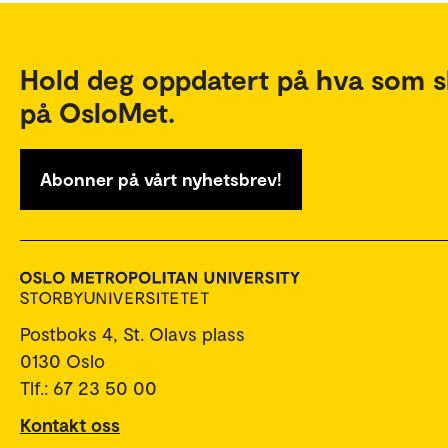
Hold deg oppdatert på hva som s
på OsloMet.
Abonner på vårt nyhetsbrev!
Postboks 4, St. Olavs plass
0130 Oslo
Tlf.: 67 23 50 00
Kontakt oss