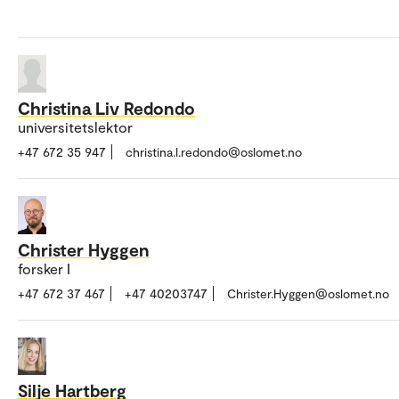
Christina Liv Redondo
universitetslektor
+47 672 35 947
christina.l.redondo@oslomet.no
Christer Hyggen
forsker I
+47 672 37 467
+47 40203747
Christer.Hyggen@oslomet.no
Silje Hartberg