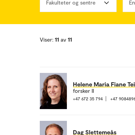
Fakulteter og sentre
En
Viser:
11
av
11
Helene Maria Fiane Te
forsker II
+47 672 35 794
+47 908489
Dag Slettemeås