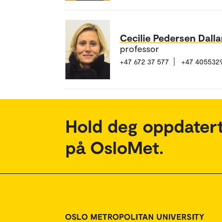
Cecilie Pedersen Dall
professor
+47 672 37 577
+47 405532
Hold deg oppdatert
på OsloMet.