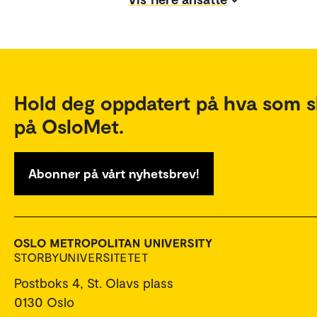
Hold deg oppdatert på hva som s
på OsloMet.
Abonner på vårt nyhetsbrev!
Postboks 4, St. Olavs plass
0130 Oslo