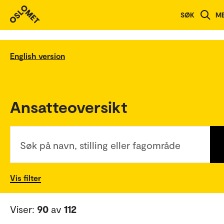
SØK
M
English version
Ansatteoversikt
Søk på navn, stilling eller fagområde
Vis filter
Viser:
90
av
112