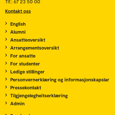
Tlf.: 67 23 50 00
Kontakt oss
English
Alumni
Ansatteoversikt
Arrangementsoversikt
For ansatte
For studenter
Ledige stillinger
Personvernerklæring og informasjonskapslar
Pressekontakt
Tilgjengelegheitserklæring
Admin