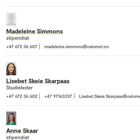
Madeleine Simmons
stipendiat
+47 672 36 607
madeleine.simmons@oslomet.no
Lisebet Skeie Skarpaas
Studieleder
+47 672 36 602
+47 97163337
Lisebet.Skeie.Skarpaas@oslom
Anne Skaar
stipendiat