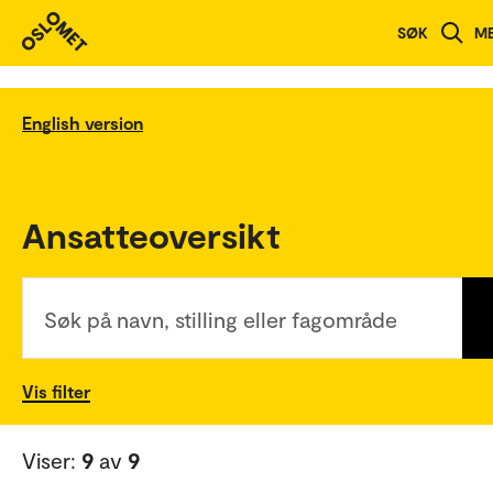
SØK
M
English version
Ansatteoversikt
Søk på navn, stilling eller fagområde
Vis filter
Viser:
9
av
9