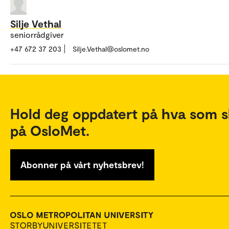
Silje Vethal
seniorrådgiver
+47 672 37 203
Silje.Vethal@oslomet.no
Hold deg oppdatert på hva som s
på OsloMet.
Abonner på vårt nyhetsbrev!