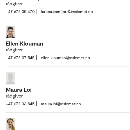
rådgiver
+47 672 35 470
larissa.kamfjord@oslomet.no
Ellen Klouman
rådgiver
+47 672 37 545
ellen.klouman@oslomet.no
Maura Loi
rådgiver
+47 672 36 845
maura.loi@oslomet.no