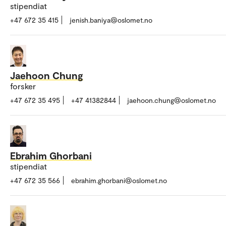
stipendiat
+47 672 35 415
jenish.baniya@oslomet.no
Jaehoon Chung
forsker
+47 672 35 495
+47 41382844
jaehoon.chung@oslomet.no
Ebrahim Ghorbani
stipendiat
+47 672 35 566
ebrahim.ghorbani@oslomet.no