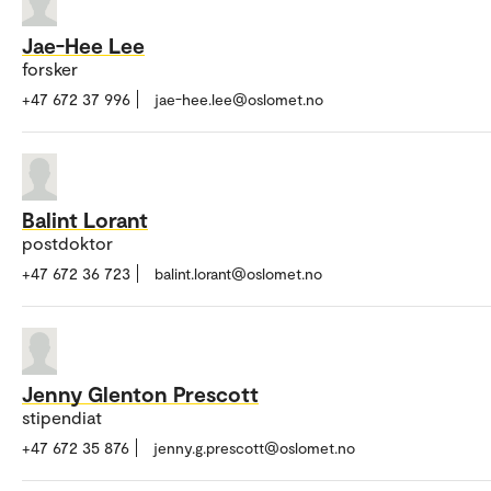
Jae-Hee Lee
forsker
+47 672 37 996
jae-hee.lee@oslomet.no
Balint Lorant
postdoktor
+47 672 36 723
balint.lorant@oslomet.no
Jenny Glenton Prescott
stipendiat
+47 672 35 876
jenny.g.prescott@oslomet.no