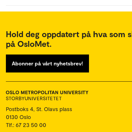
Hold deg oppdatert på hva som s
på OsloMet.
Abonner på vårt nyhetsbrev!
Postboks 4, St. Olavs plass
0130 Oslo
Tlf.: 67 23 50 00