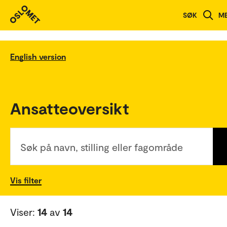
SØK
M
English version
Ansatteoversikt
Søk på navn, stilling eller fagområde
Vis filter
Viser:
14
av
14