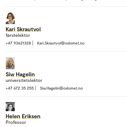
Kari Skrautvol
førstelektor
+47 93621328
Kari.Skrautvol@oslomet.no
Siw Hagelin
universitetslektor
+47 672 35 255
Siw.Hagelin@oslomet.no
Helen Eriksen
Professor