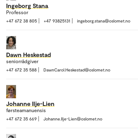
Ingeborg Stana
Professor
+47 672 38 805
+47 93825131
ingeborg.stana@oslomet.no
Dawn Heskestad
seniorrådgiver
+47 672 35 588
DawnCarol.Heskestad@oslomet.no
Johanne Ilje-Lien
førsteamanuensis
+47 672 35 669
Johanne.Ilje-Lien@oslomet.no