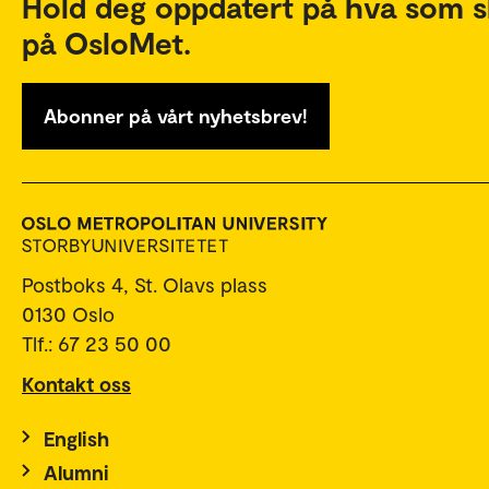
Hold deg oppdatert på hva som s
på OsloMet.
Abonner på vårt nyhetsbrev!
Postboks 4, St. Olavs plass
0130 Oslo
Tlf.: 67 23 50 00
Kontakt oss
English
Alumni