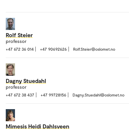
Rolf Steier
professor
+47 672 36 014
+47 90692626
Rolf.Steier@oslomet.no
Dagny Stuedahl
professor
+47 672 38 437
+47 99728156
Dagny.Stuedahl@oslomet.no
Mimesis Heidi Dahlsveen