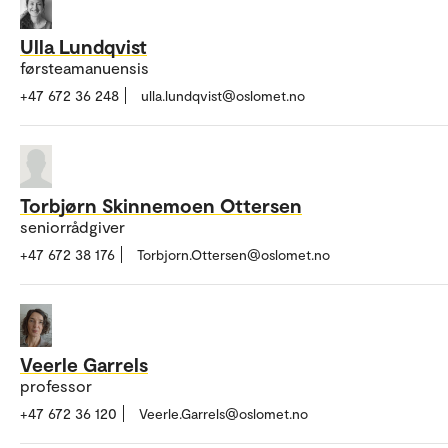
Ulla Lundqvist
førsteamanuensis
+47 672 36 248
ulla.lundqvist@oslomet.no
Torbjørn Skinnemoen Ottersen
seniorrådgiver
+47 672 38 176
Torbjorn.Ottersen@oslomet.no
Veerle Garrels
professor
+47 672 36 120
Veerle.Garrels@oslomet.no