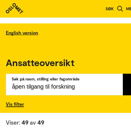
SØK
M
English version
Ansatteoversikt
Søk på navn, stilling eller fagområde
Vis filter
Viser:
49
av
49