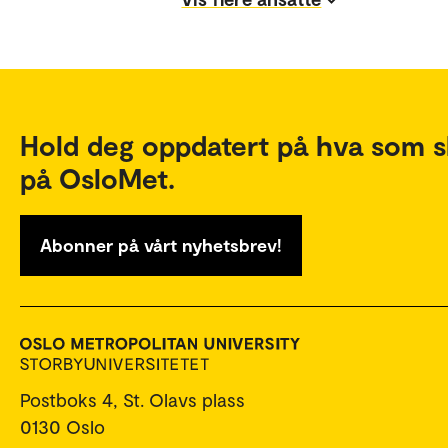
Hold deg oppdatert på hva som s
på OsloMet.
Abonner på vårt nyhetsbrev!
Postboks 4, St. Olavs plass
0130 Oslo