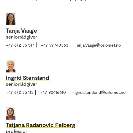
Tanja Vaage
seniorrådgiver
+47 672 35 517
+47 97740363
Tanja.Vaage@oslomet.no
Ingrid Stensland
seniorrådgiver
+47 672 35 113
+47 92416610
ingrid.stensland@oslomet.no
Tatjana Radanovic Felberg
professor