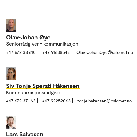
Olav-Johan Øye
Seniorrådgiver - kommunikasjon
+47 672 38 610
+47 91638543
Olav-Johan.Oye@oslomet.no
Siv Tonje Sperati Håkensen
Kommunikasjonsrådgiver
+47 672 37 163
+47 92252063
tonje.hakensen@oslomet.no
Lars Salvesen