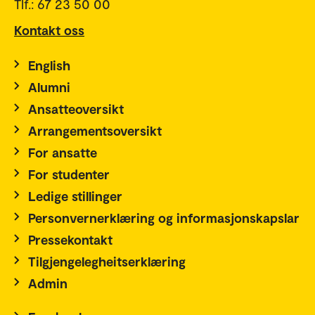
Tlf.: 67 23 50 00
Kontakt oss
English
Alumni
Ansatteoversikt
Arrangementsoversikt
For ansatte
For studenter
Ledige stillinger
Personvernerklæring og informasjonskapslar
Pressekontakt
Tilgjengelegheitserklæring
Admin