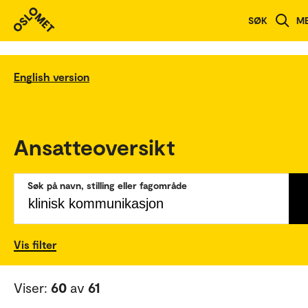
SØK
M
English version
Ansatteoversikt
Søk på navn, stilling eller fagområde
Vis filter
Viser:
60
av
61