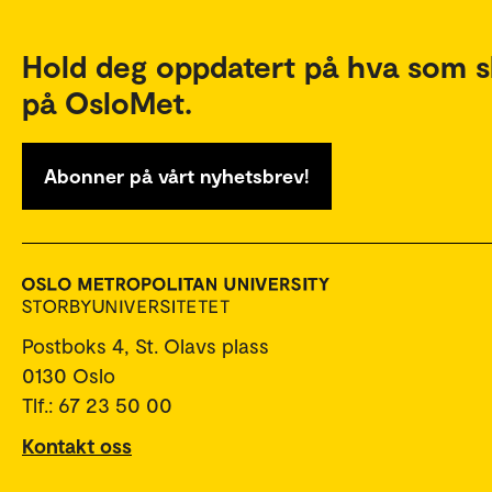
Hold deg oppdatert på hva som s
på OsloMet.
Abonner på vårt nyhetsbrev!
Postboks 4, St. Olavs plass
0130 Oslo
Tlf.: 67 23 50 00
Kontakt oss