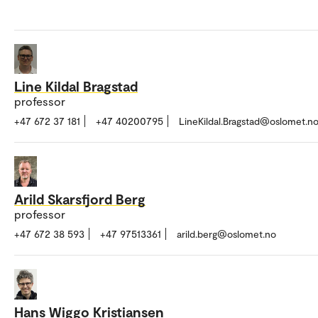
Line Kildal Bragstad
professor
+47 672 37 181
+47 40200795
LineKildal.Bragstad@oslomet.n
Arild Skarsfjord Berg
professor
+47 672 38 593
+47 97513361
arild.berg@oslomet.no
Hans Wiggo Kristiansen