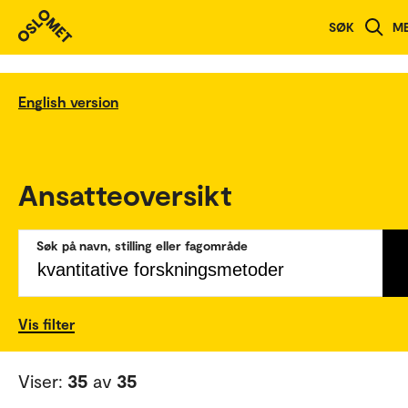
SØK
M
English version
Ansatteoversikt
Søk på navn, stilling eller fagområde
Vis filter
Viser:
35
av
35