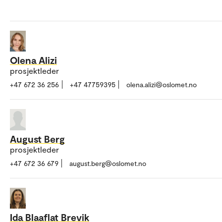
Olena Alizi
prosjektleder
+47 672 36 256
+47 47759395
olena.alizi@oslomet.no
August Berg
prosjektleder
+47 672 36 679
august.berg@oslomet.no
Ida Blaaflat Brevik