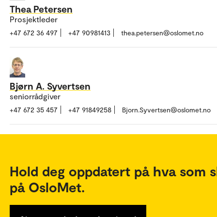
Thea Petersen
Prosjektleder
+47 672 36 497
+47 90981413
thea.petersen@oslomet.no
Bjørn A. Syvertsen
seniorrådgiver
+47 672 35 457
+47 91849258
Bjorn.Syvertsen@oslomet.no
Hold deg oppdatert på hva som s
på OsloMet.