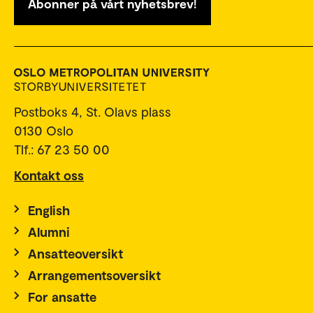
Abonner på vårt nyhetsbrev!
Postboks 4, St. Olavs plass
0130 Oslo
Tlf.: 67 23 50 00
Kontakt oss
English
Alumni
Ansatteoversikt
Arrangementsoversikt
For ansatte