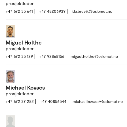
prosjektleder
+47 672 35 641
+47 48206939
ida.brevik@oslomet.no
Miguel Holthe
prosjektleder
+47 672 35 129
+47 92868156
miguel.holthe@oslomet.no
Michael Kovacs
prosjektleder
+47 672 37 282
+47 40856544
michael.kovacs@oslomet.no