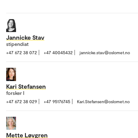
Jannicke Stav
stipendiat
+47 672 38 072
+47 40045432
jannicke.stav@oslomet.no
Kari Stefansen
forsker I
+47 672 38 029
+47 95176745
Kari.Stefansen@oslomet.no
Mette Løvgren