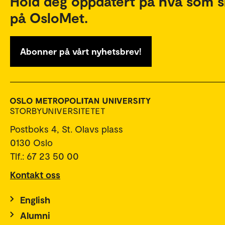
Hold deg oppdatert på hva som s
på OsloMet.
Abonner på vårt nyhetsbrev!
Postboks 4, St. Olavs plass
0130 Oslo
Tlf.: 67 23 50 00
Kontakt oss
English
Alumni