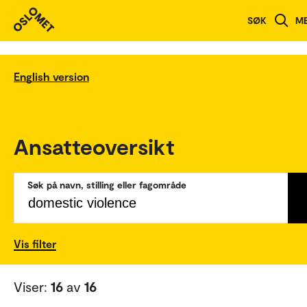
SØK
M
English version
Ansatteoversikt
Søk på navn, stilling eller fagområde
Vis filter
Viser:
16
av
16