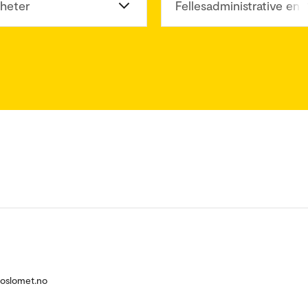
heter
Fellesadministrative enh
@oslomet.no