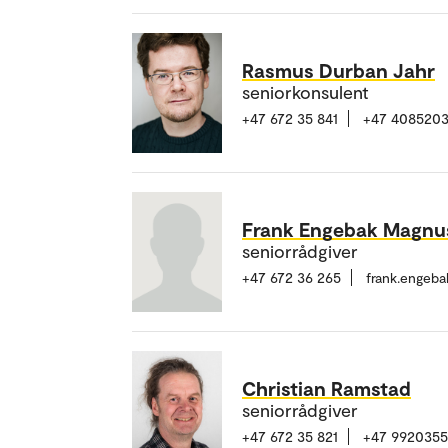
Rasmus Durban Jahr
seniorkonsulent
+47 672 35 841
+47 408520
Frank Engebak Magnu
seniorrådgiver
+47 672 36 265
frank.engeb
Christian Ramstad
seniorrådgiver
+47 672 35 821
+47 992035