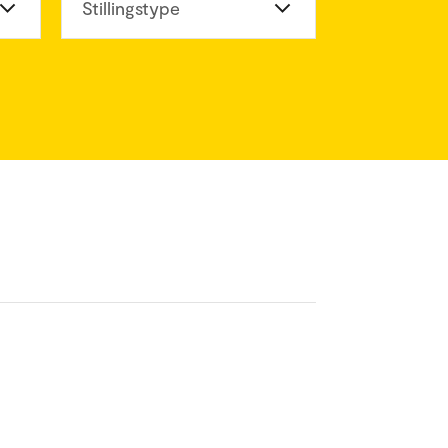
eter
Stillingstype