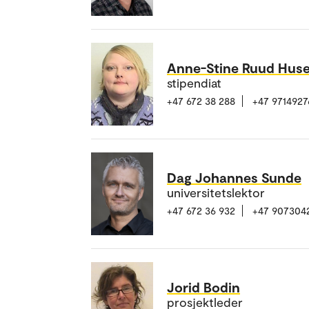
Anne-Stine Ruud Hus
stipendiat
+47 672 38 288
+47 9714927
Dag Johannes Sunde
universitetslektor
+47 672 36 932
+47 907304
Jorid Bodin
prosjektleder