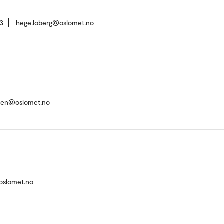
3
hege.loberg@oslomet.no
rsen@oslomet.no
oslomet.no