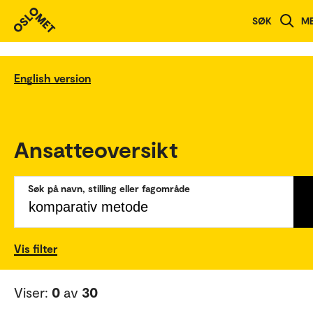
SØK
M
English version
Ansatteoversikt
Søk på navn, stilling eller fagområde
Vis filter
Viser:
0
av
30