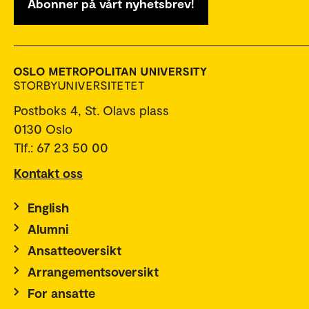
Abonner på vårt nyhetsbrev!
Postboks 4, St. Olavs plass
0130 Oslo
Tlf.: 67 23 50 00
Kontakt oss
English
Alumni
Ansatteoversikt
Arrangementsoversikt
For ansatte