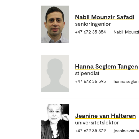
Nabil Mounzir Safadi
senioringeniør
+47 672 35 854
Nabil-Mounzi
Hanna Seglem Tangen
stipendiat
+47 672 36 595
hanna.segle
Jeanine van Halteren
universitetslektor
+47 672 35 379
jeanine.van