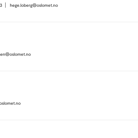
3
hege.loberg@oslomet.no
rsen@oslomet.no
oslomet.no