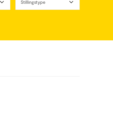
eter
Stillingstype