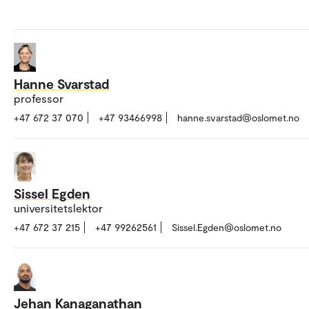
Hanne Svarstad
professor
+47 672 37 070
+47 93466998
hanne.svarstad@oslomet.no
Sissel Egden
universitetslektor
+47 672 37 215
+47 99262561
Sissel.Egden@oslomet.no
Jehan Kanaganathan