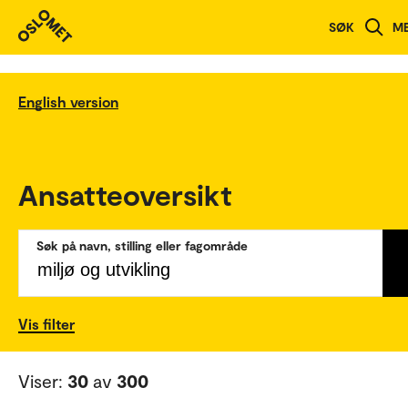
SØK
M
English version
Ansatteoversikt
Søk på navn, stilling eller fagområde
Vis filter
Viser:
30
av
300