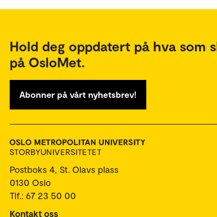
Hold deg oppdatert på hva som s
på OsloMet.
Abonner på vårt nyhetsbrev!
Postboks 4, St. Olavs plass
0130 Oslo
Tlf.: 67 23 50 00
Kontakt oss