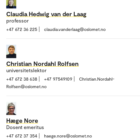
Claudia Hedwig van der Laag
professor
+47 672 36 225
claudia.vanderlaag@oslomet.no
Christian Nordahl Rolfsen
universitetslektor
+47 672 38 638
+47 97549109
Christian.Nordahl-
Rolfsen@oslomet.no
Hæge Nore
Dosent emeritus
+47 672 37 354
haege.nore@oslomet.no