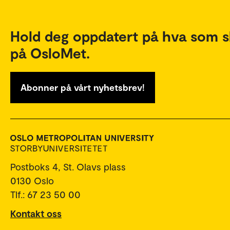
Hold deg oppdatert på hva som s
på OsloMet.
Abonner på vårt nyhetsbrev!
Postboks 4, St. Olavs plass
0130 Oslo
Tlf.: 67 23 50 00
Kontakt oss