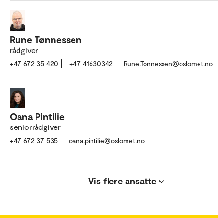
Rune Tønnessen
rådgiver
+47 672 35 420
+47 41630342
Rune.Tonnessen@oslomet.no
Oana Pintilie
seniorrådgiver
+47 672 37 535
oana.pintilie@oslomet.no
Vis flere ansatte