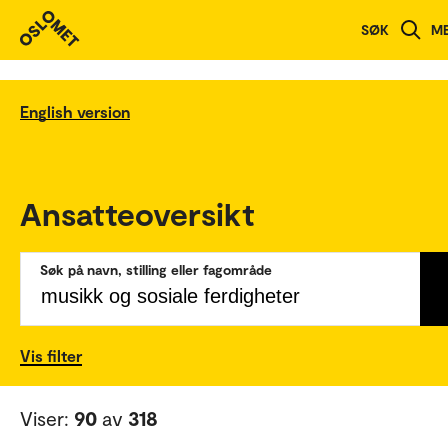
SØK
M
English version
Ansatteoversikt
Søk på navn, stilling eller fagområde
Vis filter
Viser:
90
av
318