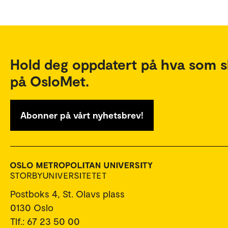
Hold deg oppdatert på hva som s
på OsloMet.
Abonner på vårt nyhetsbrev!
Postboks 4, St. Olavs plass
0130 Oslo
Tlf.: 67 23 50 00