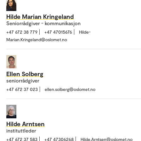
Hilde Marian Kringeland
Seniorrådgiver - kommunikasjon
+47 672 38 779
+47 47015676
Hilde-
Marian.Kringeland@oslomet.no
Ellen Solberg
seniorrådgiver
+47 672 37 023
ellen.solberg@oslomet.no
Hilde Arntsen
instituttleder
+47 672 37 583
+47 47306268
Hilde.Arntsen@oslomet.no