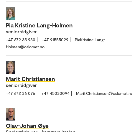
Pia Kristine Lang-Holmen
seniorrådgiver
+47 672 35 930
+47 91555029
PiaKristine.Lang-
Holmen@oslomet.no
Marit Christiansen
seniorrådgiver
+47 672 36 076
+47 45030094
Marit.Christiansen@oslomet.n
Olav-Johan Øye
Seniorrådgiver - kommunikasjon