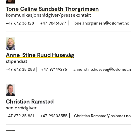
Tone Celine Sundseth Thorgrimsen
kommunikasjonsrådgiver/pressekontakt
+47 672 36 128
+47 98461877
Tone.Thorgrimsen@oslomet.no
Anne-Stine Ruud Husevåg
stipendiat
+47 672 38 288
+47 97149276
anne-stine.husevag@oslomet.
Christian Ramstad
seniorrådgiver
+47 672 35 821
+47 99203555
Christian.Ramstad@oslomet.no