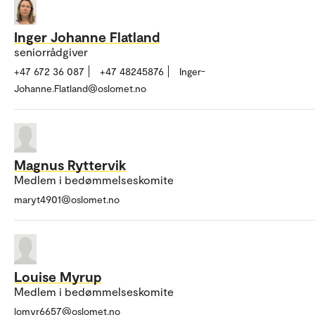
Inger Johanne Flatland
seniorrådgiver
+47 672 36 087
+47 48245876
Inger-
Johanne.Flatland@oslomet.no
Magnus Ryttervik
Medlem i bedømmelseskomite
maryt4901@oslomet.no
Louise Myrup
Medlem i bedømmelseskomite
lomyr6657@oslomet.no