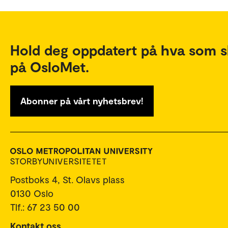
Hold deg oppdatert på hva som s
på OsloMet.
Abonner på vårt nyhetsbrev!
Postboks 4, St. Olavs plass
0130 Oslo
Tlf.: 67 23 50 00
Kontakt oss