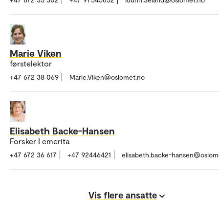
Marie Viken
førstelektor
+47 672 38 069
Marie.Viken@oslomet.no
Elisabeth Backe-Hansen
Forsker I emerita
+47 672 36 617
+47 92446421
elisabeth.backe-hansen@oslom
Vis flere ansatte