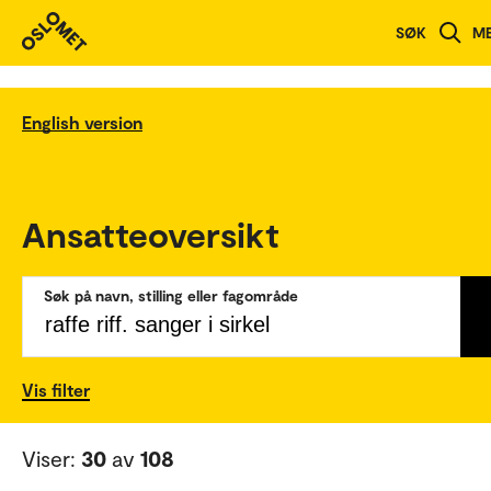
SØK
M
English version
Ansatteoversikt
Søk på navn, stilling eller fagområde
Vis filter
Viser:
30
av
108