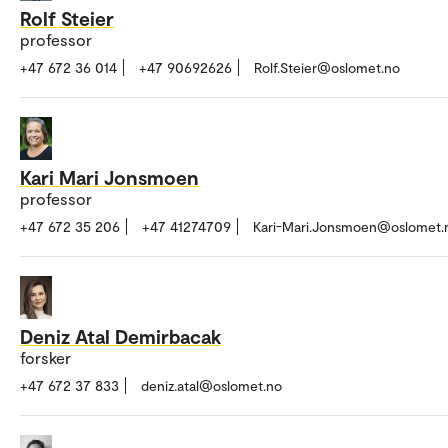
Rolf Steier
professor
+47 672 36 014
+47 90692626
Rolf.Steier@oslomet.no
Kari Mari Jonsmoen
professor
+47 672 35 206
+47 41274709
Kari-Mari.Jonsmoen@oslomet.
Deniz Atal Demirbacak
forsker
+47 672 37 833
deniz.atal@oslomet.no