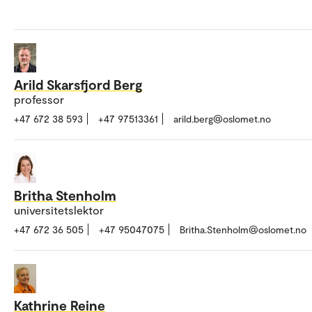
Arild Skarsfjord Berg
professor
+47 672 38 593
+47 97513361
arild.berg@oslomet.no
Britha Stenholm
universitetslektor
+47 672 36 505
+47 95047075
Britha.Stenholm@oslomet.no
Kathrine Reine