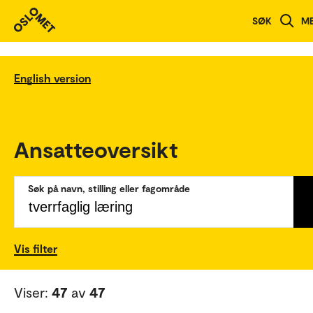
SØK
M
English version
Ansatteoversikt
Søk på navn, stilling eller fagområde
Vis filter
Viser:
47
av
47