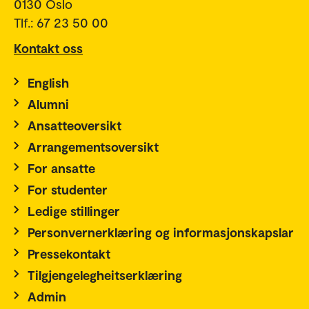
0130 Oslo
Tlf.: 67 23 50 00
Kontakt oss
English
Alumni
Ansatteoversikt
Arrangementsoversikt
For ansatte
For studenter
Ledige stillinger
Personvernerklæring og informasjonskapslar
Pressekontakt
Tilgjengelegheitserklæring
Admin