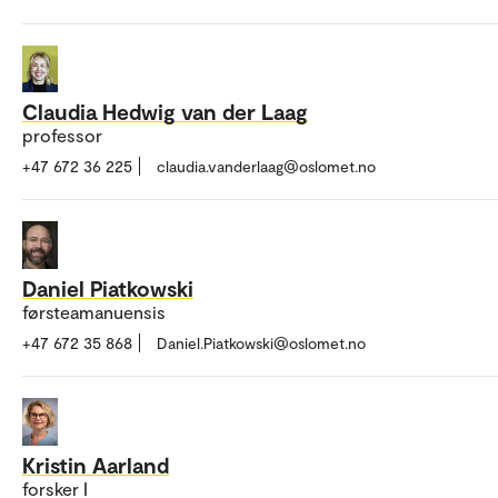
Claudia Hedwig van der Laag
professor
+47 672 36 225
claudia.vanderlaag@oslomet.no
Daniel Piatkowski
førsteamanuensis
+47 672 35 868
Daniel.Piatkowski@oslomet.no
Kristin Aarland
forsker I