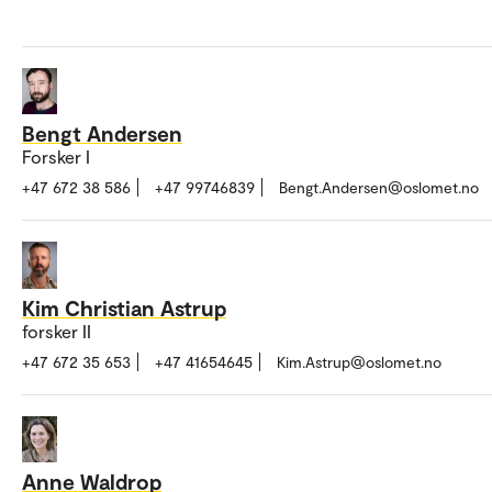
Bengt Andersen
Forsker I
+47 672 38 586
+47 99746839
Bengt.Andersen@oslomet.no
Kim Christian Astrup
forsker II
+47 672 35 653
+47 41654645
Kim.Astrup@oslomet.no
Anne Waldrop