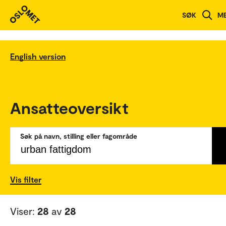
SØK
M
English version
Ansatteoversikt
Søk på navn, stilling eller fagområde
Vis filter
Viser:
28
av
28