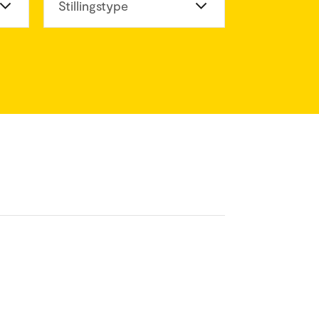
eter
Stillingstype