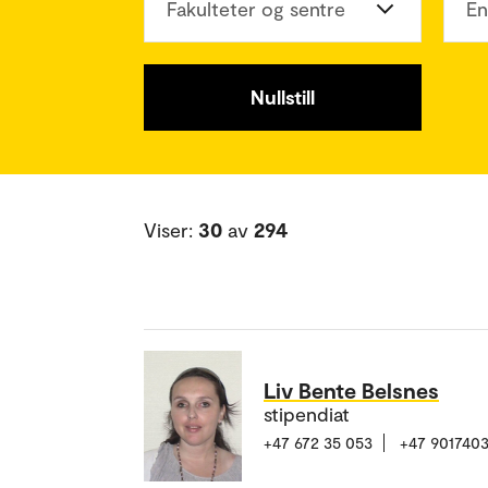
Fakulteter og sentre
En
Nullstill
Viser:
30
av
294
Liv Bente Belsnes
stipendiat
+47 672 35 053
+47 901740