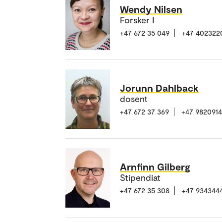
Wendy Nilsen
Forsker I
+47 672 35 049
+47 402322
Jorunn Dahlback
dosent
+47 672 37 369
+47 982091
Arnfinn Gilberg
Stipendiat
+47 672 35 308
+47 934344