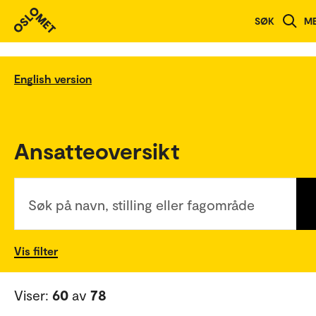
SØK
M
English version
Ansatteoversikt
Søk på navn, stilling eller fagområde
Vis filter
Viser:
60
av
78