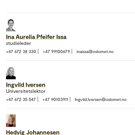
Ina Aurelia Pfeifer Issa
studieleder
+47 672 38 330
+47 99100679
inaissa@oslomet.no
Ingvild Iversen
Universitetslektor
+47 672 35 547
+47 90103911
Ingvild.Iversen@oslomet.no
Hedvig Johannesen