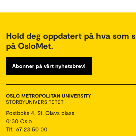
Hold deg oppdatert på hva som s
på OsloMet.
Abonner på vårt nyhetsbrev!
Postboks 4, St. Olavs plass
0130 Oslo
Tlf.: 67 23 50 00