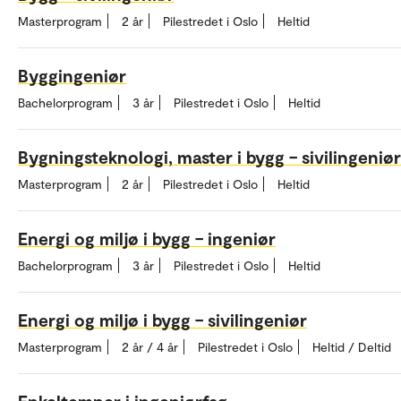
Masterprogram
2 år
Pilestredet i Oslo
Heltid
Byggingeniør
Bachelorprogram
3 år
Pilestredet i Oslo
Heltid
Bygningsteknologi, master i bygg – sivilingeniør
Masterprogram
2 år
Pilestredet i Oslo
Heltid
Energi og miljø i bygg – ingeniør
Bachelorprogram
3 år
Pilestredet i Oslo
Heltid
Energi og miljø i bygg – sivilingeniør
Masterprogram
2 år / 4 år
Pilestredet i Oslo
Heltid / Deltid
Enkeltemner i ingeniørfag