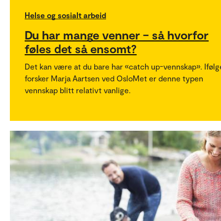
Helse og sosialt arbeid
Du har mange venner – så hvorfor
føles det så ensomt?
Det kan være at du bare har «catch up-vennskap». Ifølg
forsker Marja Aartsen ved OsloMet er denne typen
vennskap blitt relativt vanlige.