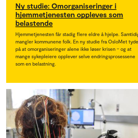
Ny studie: Omorganiseringer i
hjemmetjenesten oppleves som
belastende
Hjemmetjenesten får stadig flere eldre å hjelpe. Samtidi
mangler kommunene folk. En ny studie fra OsloMet tyde
på at omorganiseringer alene ikke løser krisen – og at
mange sykepleiere opplever selve endringsprosessene
som en belastning.