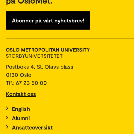
på OsloMet.
Abonner på vårt nyhetsbrev!
Postboks 4, St. Olavs plass
0130 Oslo
Tlf.: 67 23 50 00
Kontakt oss
English
Alumni
Ansatteoversikt