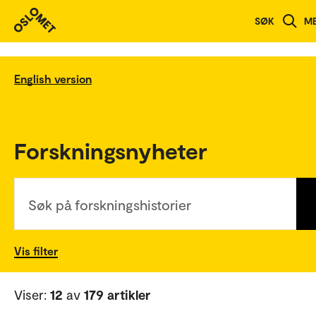
SØK
M
English version
Forskningsnyheter
Søk på forskningshistorier
Vis filter
Viser:
12
av
179 artikler