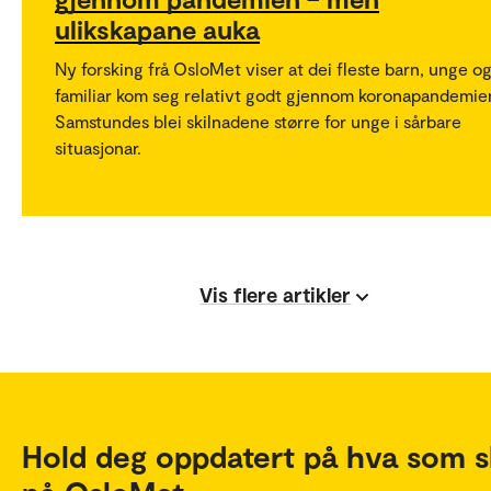
ulikskapane auka
Ny forsking frå OsloMet viser at dei fleste barn, unge o
familiar kom seg relativt godt gjennom koronapandemie
Samstundes blei skilnadene større for unge i sårbare
situasjonar.
Vis flere artikler
Hold deg oppdatert på hva som s