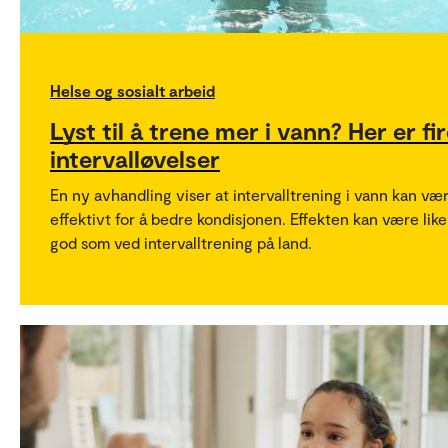
Helse og sosialt arbeid
Lyst til å trene mer i vann? Her er fi
intervalløvelser
En ny avhandling viser at intervalltrening i vann kan væ
effektivt for å bedre kondisjonen. Effekten kan være like
god som ved intervalltrening på land.