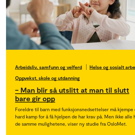
Arbeidsliv, samfunn og velferd
Helse og sosialt arbe
Oppvekst, skole og utdanning
– Man blir så utslitt at man til slutt
bare gir opp
Foreldre til barn med funksjonsnedsettelser må kjempe
hard kamp for å få hjelpen de har krav på. Men ikke alle 
de samme mulighetene, viser ny studie fra OsloMet.