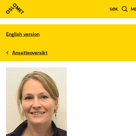
SØK
M
English version
Ansatteoversikt