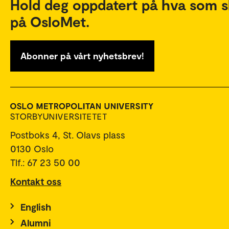
Hold deg oppdatert på hva som s
på OsloMet.
Abonner på vårt nyhetsbrev!
Postboks 4, St. Olavs plass
0130 Oslo
Tlf.: 67 23 50 00
Kontakt oss
English
Alumni