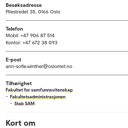
Besøksadresse
Pilestredet 35, 0166 Oslo
Telefon
Mobil: +47 906 87 514
Kontor: +47 672 38 093
E-post
ann-sofie.winther@oslomet.no
Tilhørighet
Fakultet for samfunnsvitenskap
–
Fakultetsadministrasjonen
–
Stab SAM
Kort om