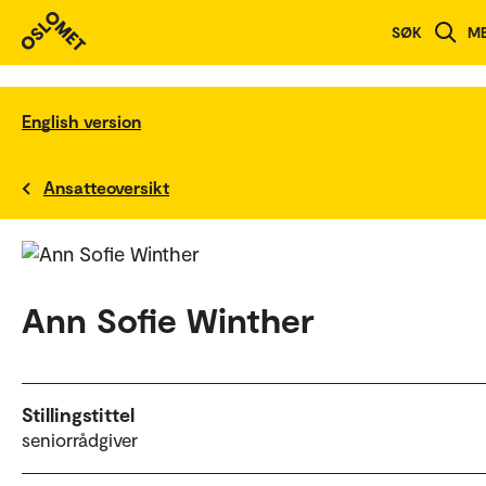
SØK
M
English version
Ansatteoversikt
Ann Sofie Winther
Stillingstittel
seniorrådgiver