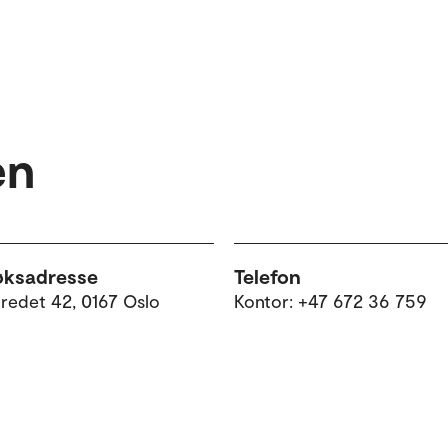
en
øksadresse
Telefon
tredet 42, 0167 Oslo
Kontor: +47 672 36 759