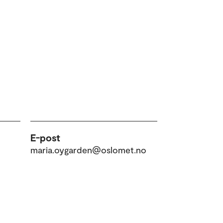
E-post
maria.oygarden@oslomet.no