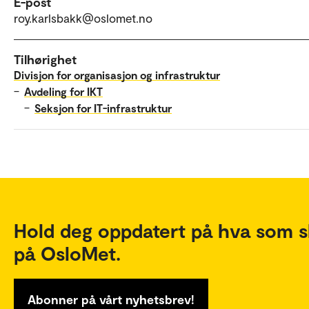
E-post
roy.karlsbakk@oslomet.no
Tilhørighet
Divisjon for organisasjon og infrastruktur
–
Avdeling for IKT
–
Seksjon for IT-infrastruktur
Hold deg oppdatert på hva som s
på OsloMet.
Abonner på vårt nyhetsbrev!