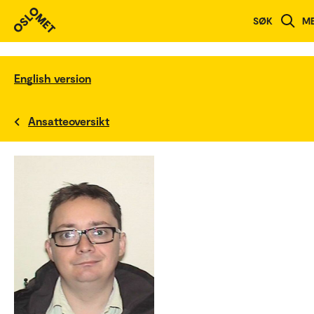
SØK
M
English version
Ansatteoversikt