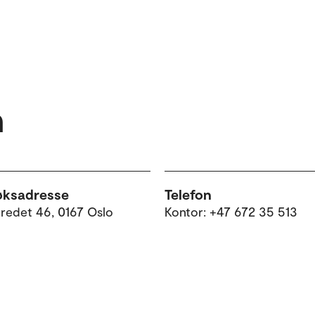
n
øksadresse
Telefon
tredet 46, 0167 Oslo
Kontor: +47 672 35 513