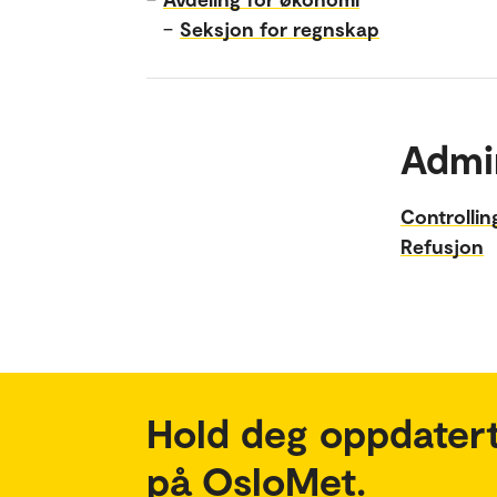
–
Seksjon for regnskap
Admi
Controllin
Refusjon
Hold deg oppdatert
på OsloMet.