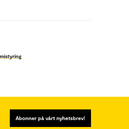
istyring
Abonner på vårt nyhetsbrev!