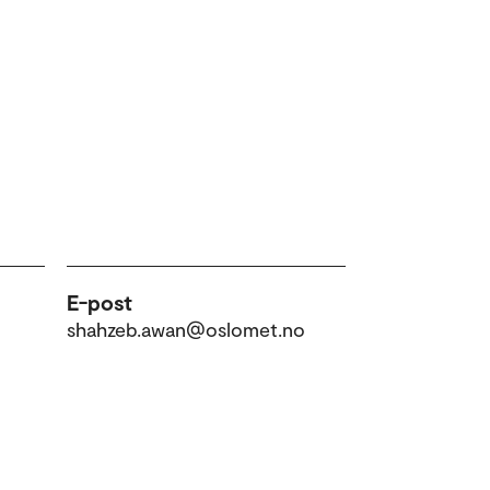
E-post
shahzeb.awan@oslomet.no