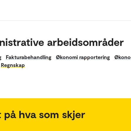
nistrative arbeidsområder
g
Fakturabehandling
Økonomi rapportering
Økonom
Regnskap
 på hva som skjer