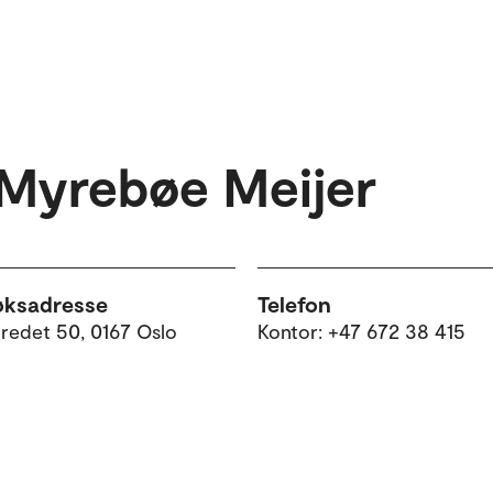
Myrebøe Meijer
øksadresse
Telefon
tredet 50, 0167 Oslo
Kontor: +47 672 38 415