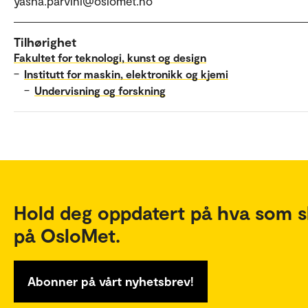
yasha.parvini@oslomet.no
Tilhørighet
Fakultet for teknologi, kunst og design
–
Institutt for maskin, elektronikk og kjemi
–
Undervisning og forskning
Hold deg oppdatert på hva som s
på OsloMet.
Abonner på vårt nyhetsbrev!