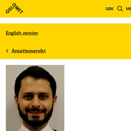
SØK
M
English version
Ansatteoversikt