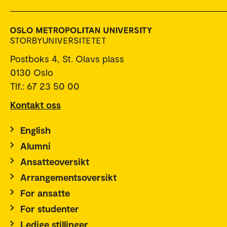
Postboks 4, St. Olavs plass
0130 Oslo
Tlf.: 67 23 50 00
Kontakt oss
English
Alumni
Ansatteoversikt
Arrangementsoversikt
For ansatte
For studenter
Ledige stillinger