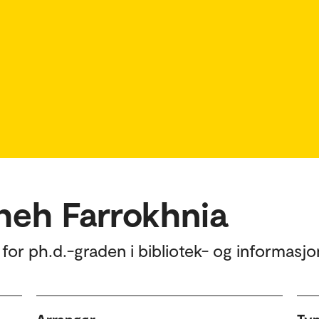
iheh Farrokhnia
for ph.d.-graden i bibliotek- og informasjo