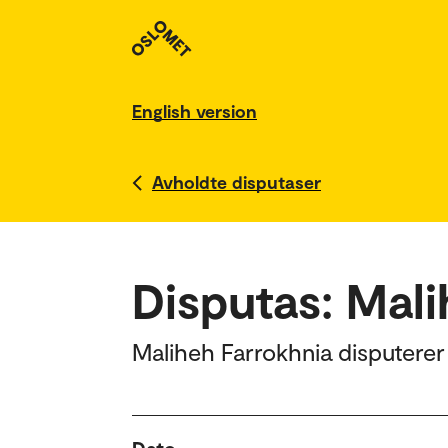
English version
Avholdte disputaser
Disputas: Mal
Maliheh Farrokhnia disputerer 