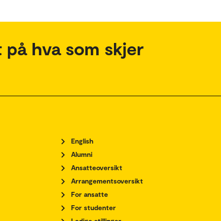
 på hva som skjer
English
Alumni
Ansatteoversikt
Arrangementsoversikt
For ansatte
For studenter
Ledige stillinger