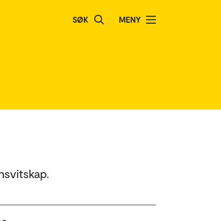
SØK
MENY
nsvitskap.