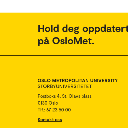
Hold deg oppdatert
på OsloMet.
Postboks 4, St. Olavs plass
0130 Oslo
Tlf.: 67 23 50 00
Kontakt oss