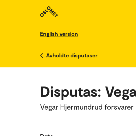
English version
Avholdte disputaser
Disputas: Veg
Vegar Hjermundrud forsvarer a