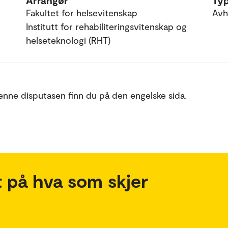
Arrangør
Ty
Fakultet for helsevitenskap
Avh
Institutt for rehabiliteringsvitenskap og
helseteknologi (RHT)
nne disputasen finn du på den engelske sida.
 på hva som skjer