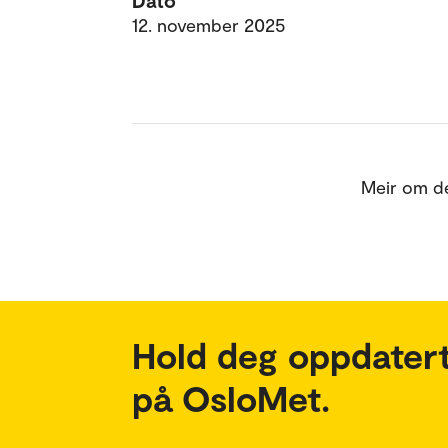
Dato
12. november 2025
Meir om de
Hold deg oppdatert
på OsloMet.