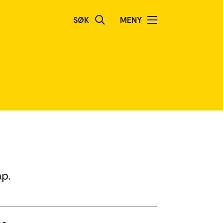
SØK
MENY
ap.