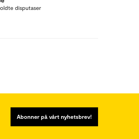
pe
oldte disputaser
Abonner på vårt nyhetsbrev!