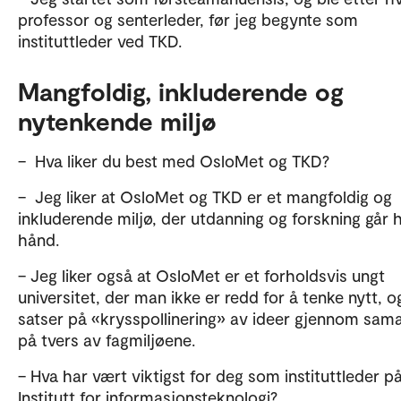
professor og senterleder, før jeg begynte som
instituttleder ved TKD.
Mangfoldig, inkluderende og
nytenkende miljø
– Hva liker du best med OsloMet og TKD?
– Jeg liker at OsloMet og TKD er et mangfoldig og
inkluderende miljø, der utdanning og forskning går 
hånd.
– Jeg liker også at OsloMet er et forholdsvis ungt
universitet, der man ikke er redd for å tenke nytt, o
satser på «krysspollinering» av ideer gjennom sam
på tvers av fagmiljøene.
– Hva har vært viktigst for deg som instituttleder p
Institutt for informasjonsteknologi?