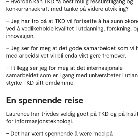
– Hvordan kan TKD få best mulig ressurstilgang og
konkurransekraft med tanke på videre utvikling?
– Jeg har tro på at TKD vil fortsette å ha sunn øko
ved å vedlikeholde kvalitet i utdanning, forskning, o
innovasjon.
– Jeg ser for meg at det gode samarbeidet som vi 
med arbeidslivet vil bli enda viktigere fremover.
– I tillegg ser jeg for meg at det internasjonale
samarbeidet som er i gang med universiteter i utlan
styrke TKD sitt omdømme.
En spennende reise
Laurence har trivdes veldig godt på TKD og på Insti
for informasjonsteknologi.
– Det har vært spennende å være med på