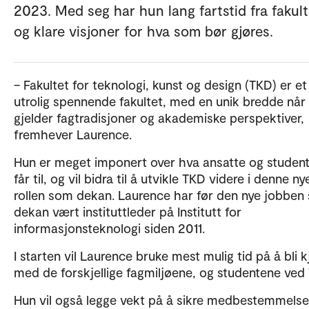
2023. Med seg har hun lang fartstid fra fakult
og klare visjoner for hva som bør gjøres.
– Fakultet for teknologi, kunst og design (TKD) er et
utrolig spennende fakultet, med en unik bredde når
gjelder fagtradisjoner og akademiske perspektiver,
fremhever Laurence.
Hun er meget imponert over hva ansatte og studen
får til, og vil bidra til å utvikle TKD videre i denne ny
rollen som dekan. Laurence har før den nye jobben
dekan vært instituttleder på Institutt for
informasjonsteknologi siden 2011.
I starten vil Laurence bruke mest mulig tid på å bli k
med de forskjellige fagmiljøene, og studentene ved
Hun vil også legge vekt på å sikre medbestemmelse