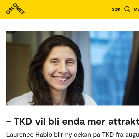
SØK
M
– TKD vil bli enda mer attrakt
Laurence Habib blir ny dekan på TKD fra augu