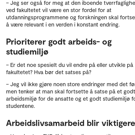
– Jeg ser også for meg at den iboende tverrfagligh
ved fakultetet vil være en stor fordel for at
utdanningsprogrammene og forskningen skal fortset
å være relevant i en verden i konstant endring.
Prioriterer godt arbeids- og
studiemiljø
– Er det noe spesielt du vil endre på eller utvikle på
fakultetet? Hva bør det satses på?
– Jeg vil ikke gjøre noen store endringer med det fø
men tenker at man skal fortsette å satse på et god
arbeidsmiljø for de ansatte og et godt studiemiljø fo
studentene.
Arbeidslivsamarbeid blir viktiger