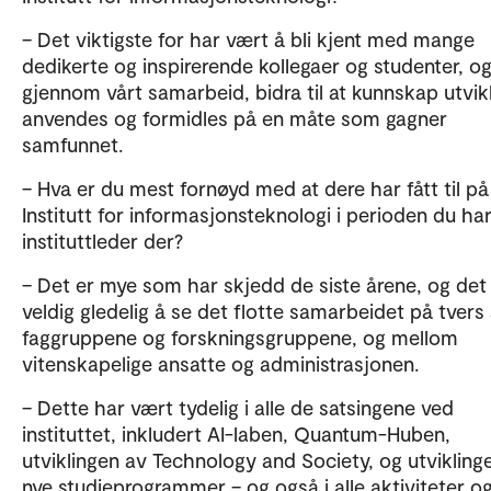
– Det viktigste for har vært å bli kjent med mange
dedikerte og inspirerende kollegaer og studenter, o
gjennom vårt samarbeid, bidra til at kunnskap utvik
anvendes og formidles på en måte som gagner
samfunnet.
– Hva er du mest fornøyd med at dere har fått til på
Institutt for informasjonsteknologi i perioden du ha
instituttleder der?
– Det er mye som har skjedd de siste årene, og det
veldig gledelig å se det flotte samarbeidet på tvers
faggruppene og forskningsgruppene, og mellom
vitenskapelige ansatte og administrasjonen.
– Dette har vært tydelig i alle de satsingene ved
instituttet, inkludert AI-laben, Quantum-Huben,
utviklingen av Technology and Society, og utvikling
nye studieprogrammer – og også i alle aktiviteter o