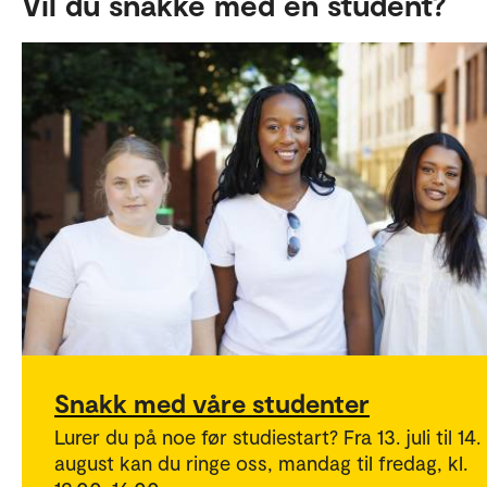
Vil du snakke med en student?
Snakk med våre studenter
Lurer du på noe før studiestart? Fra 13. juli til 14.
august kan du ringe oss, mandag til fredag, kl.