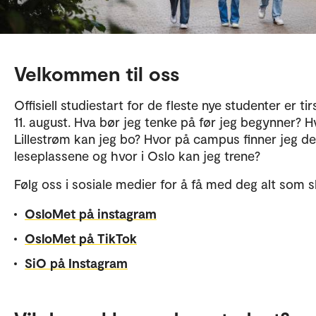
Velkommen til oss
Offisiell studiestart for de fleste nye studenter er ti
11. august. Hva bør jeg tenke på før jeg begynner? Hv
Lillestrøm kan jeg bo? Hvor på campus finner jeg d
leseplassene og hvor i Oslo kan jeg trene?
Følg oss i sosiale medier for å få med deg alt som s
OsloMet på instagram
OsloMet på TikTok
SiO på Instagram