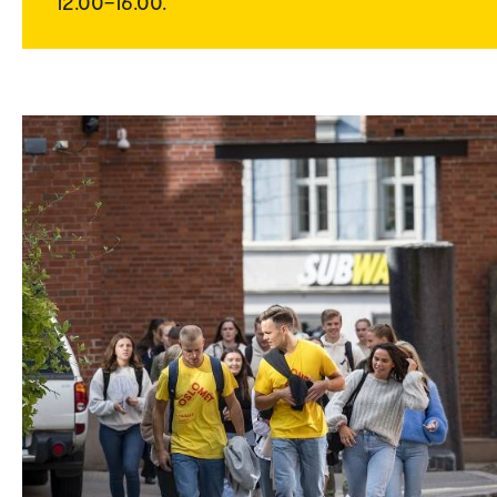
12.00–16.00.