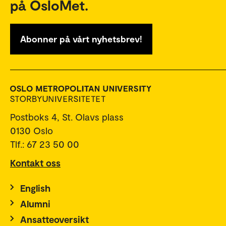
på OsloMet.
Abonner på vårt nyhetsbrev!
Postboks 4, St. Olavs plass
0130 Oslo
Tlf.: 67 23 50 00
Kontakt oss
English
Alumni
Ansatteoversikt