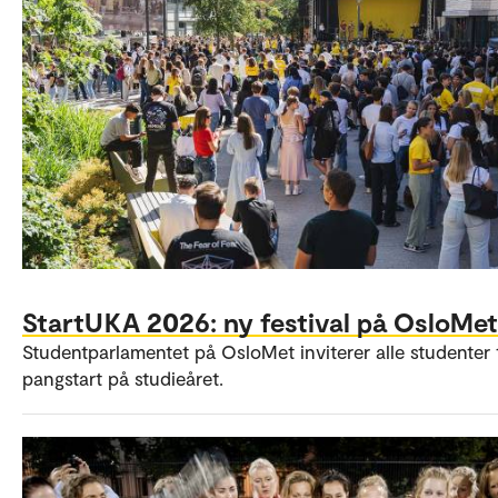
StartUKA 2026: ny festival på OsloMet
Studentparlamentet på OsloMet inviterer alle studenter t
pangstart på studieåret.