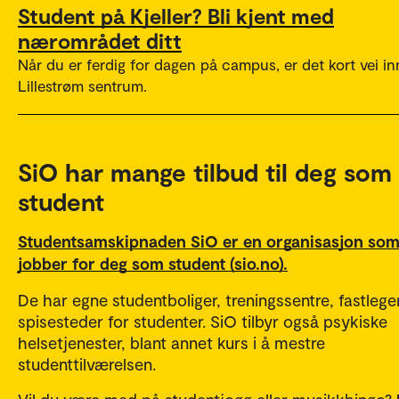
Student på Kjeller? Bli kjent med
nærområdet ditt
Når du er ferdig for dagen på campus, er det kort vei inn
Lillestrøm sentrum.
SiO har mange tilbud til deg som
student
Studentsamskipnaden SiO er en organisasjon so
jobber for deg som student (sio.no).
De har egne studentboliger, treningssentre, fastlege
spisesteder for studenter. SiO tilbyr også psykiske
helsetjenester, blant annet kurs i å mestre
studenttilværelsen.