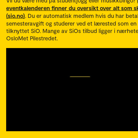
Vil du være med på studentjogg eller musikkbingo?
eventkalenderen finner du oversikt over alt som s
(sio.no)
. Du er automatisk medlem hvis du har beta
semesteravgift og studerer ved et lærested som en
tilknyttet SiO. Mange av SiOs tilbud ligger i nærhet
OsloMet Pilestredet.