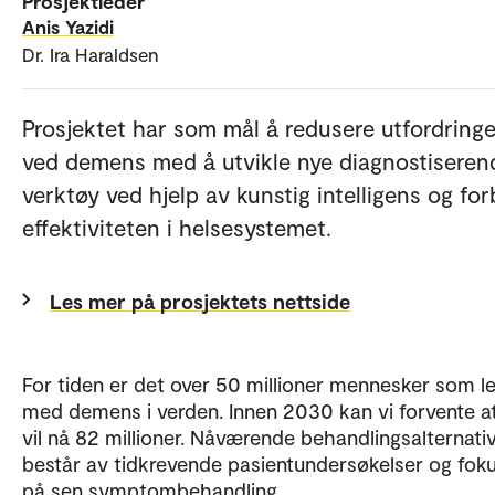
Prosjektleder
Anis Yazidi
Dr. Ira Haraldsen
Prosjektet har som mål å redusere utfordring
ved demens med å utvikle nye diagnostiseren
verktøy ved hjelp av kunstig intelligens og fo
effektiviteten i helsesystemet.
Les mer på prosjektets nettside
For tiden er det over 50 millioner mennesker som l
med demens i verden. Innen 2030 kan vi forvente at 
vil nå 82 millioner. Nåværende behandlingsalternati
består av tidkrevende pasientundersøkelser og fok
på sen symptombehandling.