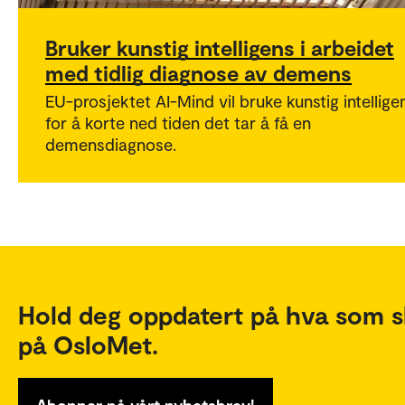
Bruker kunstig intelligens i arbeidet
med tidlig diagnose av demens
EU-prosjektet AI-Mind vil bruke kunstig intellige
for å korte ned tiden det tar å få en
demensdiagnose.
Hold deg oppdatert på hva som s
på OsloMet.