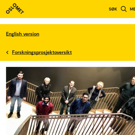
SØK
M
English version
Forskningsprosjektoversikt