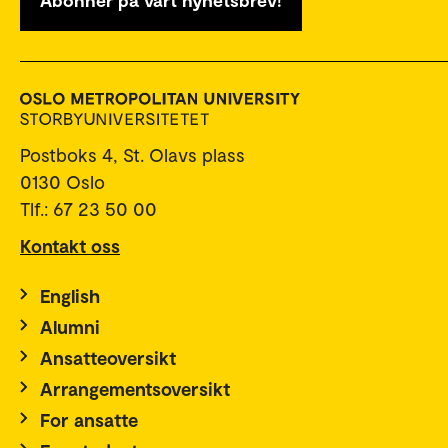
Abonner på vårt nyhetsbrev!
Postboks 4, St. Olavs plass
0130 Oslo
Tlf.: 67 23 50 00
Kontakt oss
English
Alumni
Ansatteoversikt
Arrangementsoversikt
For ansatte