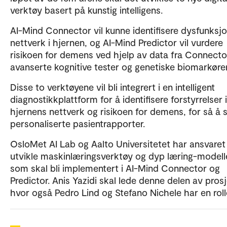
verktøy basert på kunstig intelligens.
AI-Mind Connector vil kunne identifisere dysfunksjo
nettverk i hjernen, og AI-Mind Predictor vil vurdere
risikoen for demens ved hjelp av data fra Connecto
avanserte kognitive tester og genetiske biomarkører
Disse to verktøyene vil bli integrert i en intelligent
diagnostikkplattform for å identifisere forstyrrelser i
hjernens nettverk og risikoen for demens, for så å
personaliserte pasientrapporter.
OsloMet AI Lab og Aalto Universitetet har ansvaret 
utvikle maskinlæringsverktøy og dyp læring-modell
som skal bli implementert i AI-Mind Connector og
Predictor. Anis Yazidi skal lede denne delen av prosj
hvor også Pedro Lind og Stefano Nichele har en roll