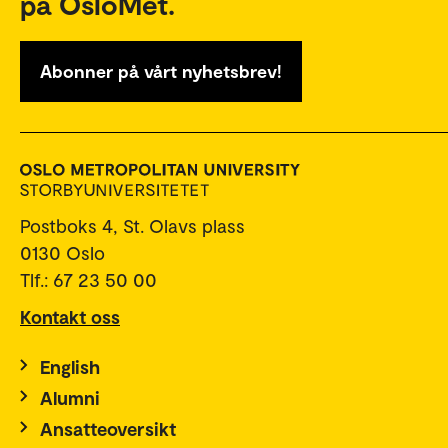
på OsloMet.
Abonner på vårt nyhetsbrev!
Postboks 4, St. Olavs plass
0130 Oslo
Tlf.: 67 23 50 00
Kontakt oss
English
Alumni
Ansatteoversikt