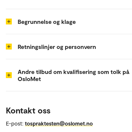
Begrunnelse og klage
Retningslinjer og personvern
Andre tilbud om kvalifisering som tolk på
OsloMet
Kontakt oss
E-post:
tospraktesten@oslomet.no