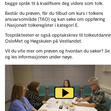
begge språk til å kvalifisere deg videre som tolk.
Består du prøven, får du tilbud om kurs i tolkens
ansvarsområde (TAO) og kan søke om oppføring
i Nasjonalt tolkeregister i kategori E.
Tospråktesten er også opptakskrav til tolkeutdanni
OsloMet og Høgskulen på Vestlandet.
Vil du vite mer om prøven og hvordan du søker? Se 
og les informasjonen under nøye.